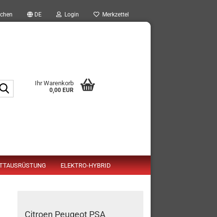
chen
DE
Login
Merkzettel
Ihr Warenkorb
Suche...
0,00 EUR
TTAUSRÜSTUNG
ELEKTRO-HYBRID
Citroen Peugeot PSA