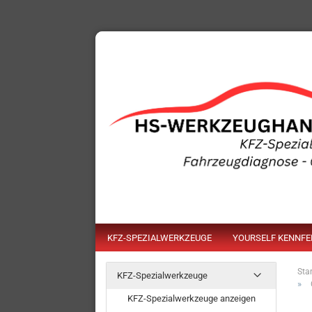
KFZ-SPEZIALWERKZEUGE
YOURSELF KENNF
Star
KFZ-Spezialwerkzeuge
»
KFZ-Spezialwerkzeuge anzeigen