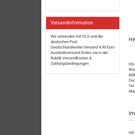
Versandinformation
Wir versenden mit GLS und der
He
deutschen Post
Deutschlandweiter Versand 4,90 Euro
Auslandsversand finden sie in der
Rubrik Versandkosten &
Zahlungsbedingungen
HS-
Wür
668
Deu
Tel
Mai
Im
HS-