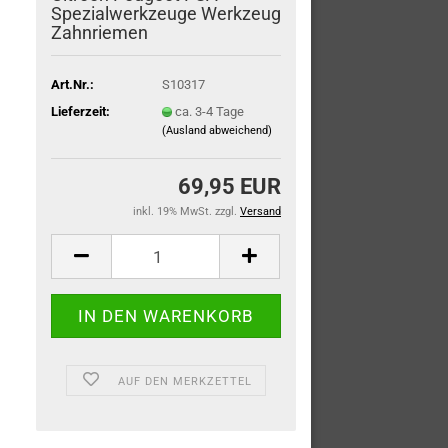
Spezialwerkzeuge Werkzeug
Zahnriemen
Art.Nr.:
S10317
Lieferzeit:
ca. 3-4 Tage
(Ausland abweichend)
69,95 EUR
inkl. 19% MwSt. zzgl.
Versand
AUF DEN MERKZETTEL