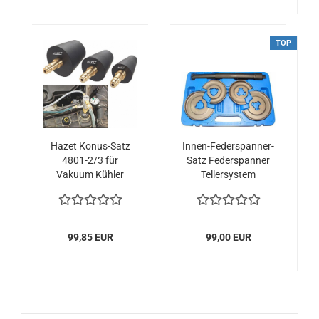
TOP
Hazet Konus-Satz
Innen-Federspanner-
4801-2/3 für
Satz Federspanner
Vakuum Kühler
Tellersystem
Befüllgerät
Universal
99,85 EUR
99,00 EUR