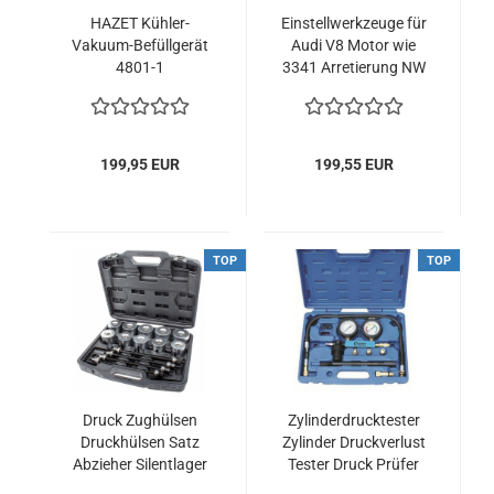
HAZET Kühler-
Einstellwerkzeuge für
Vakuum-Befüllgerät
Audi V8 Motor wie
4801-1
3341 Arretierung NW
3197 Gegenhalter
199,95 EUR
199,55 EUR
TOP
TOP
Druck Zughülsen
Zylinderdrucktester
Druckhülsen Satz
Zylinder Druckverlust
Abzieher Silentlager
Tester Druck Prüfer
Ausdrücker