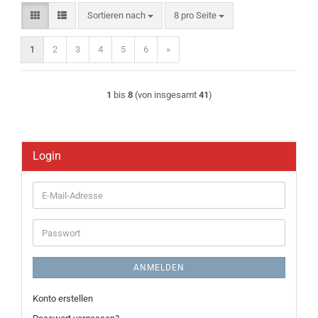
Sortieren nach
pro Seite
Sortieren nach
8 pro Seite
1
2
3
4
5
6
»
1
bis
8
(von insgesamt
41
)
Login
E-
Mail-
Adresse
Passwort
ANMELDEN
Konto erstellen