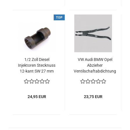
TOP
1/2 Zoll Diesel
VW Audi BMW Opel
Injektoren Stecknuss
Abzieher
12-kant SW 27 mm
Ventilschaftabdichtung
Einspritzdüse
Ventilschaftdichtung
Fensternuss
3364
24,95 EUR
23,75 EUR