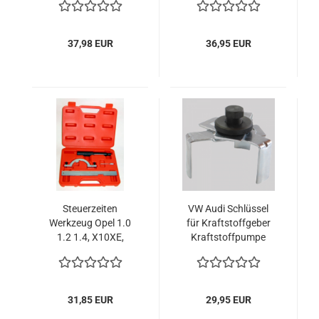
37,98 EUR
36,95 EUR
Steuerzeiten
VW Audi Schlüssel
Werkzeug Opel 1.0
für Kraftstoffgeber
1.2 1.4, X10XE,
Kraftstoffpumpe
X12XE, Z14XEP
Benzinpumpe
Universal
31,85 EUR
29,95 EUR