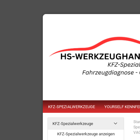
KFZ-SPEZIALWERKZEUGE
YOURSELF KENNF
Star
KFZ-Spezialwerkzeuge
Spe
VA
KFZ-Spezialwerkzeuge anzeigen