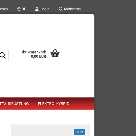
chen
DE
Login
Merkzettel
Ihr Warenkorb
Suche...
0,00 EUR
TTAUSRÜSTUNG
ELEKTRO-HYBRID
TOP