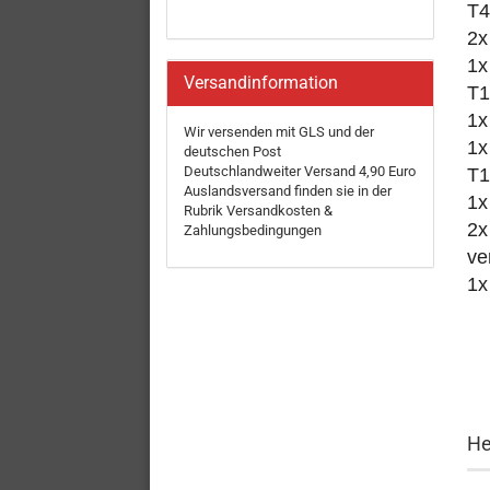
T4
2x
1x
Versandinformation
T1
1x
Wir versenden mit GLS und der
1x
deutschen Post
Deutschlandweiter Versand 4,90 Euro
T1
Auslandsversand finden sie in der
1x
Rubrik Versandkosten &
2x
Zahlungsbedingungen
ve
1x
He