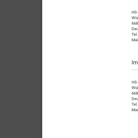
HS-
Wür
668
Deu
Tel
Mai
Im
HS-
Wür
668
Deu
Tel
Mai