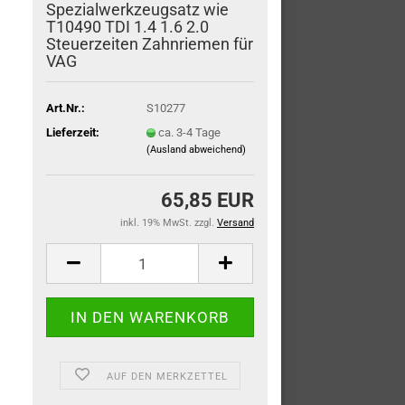
Spezialwerkzeugsatz wie
T10490 TDI 1.4 1.6 2.0
Steuerzeiten Zahnriemen für
VAG
Art.Nr.:
S10277
Lieferzeit:
ca. 3-4 Tage
(Ausland abweichend)
65,85 EUR
inkl. 19% MwSt. zzgl.
Versand
AUF DEN MERKZETTEL