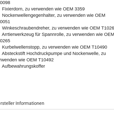
0098
 Fixierdorn
, zu verwenden wie OEM 3359
 Nockenwellengegenhalter
, zu verwenden wie OEM
0051
 Winkeschraubendreher
, zu verwenden wie OEM T102
 Arrtierwerkzeug für Spannrolle, zu verwenden wie OE
0265
 Kurbelwellenstopp
, zu verwenden wie OEM T10490
 Absteckstift Hochdruckpumpe und Nockenwelle
, zu
rwenden wie OEM T10492
 Aufbewahrungskoffer
rsteller Informationen